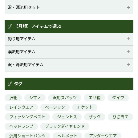
沢・源流用セット
【月額】アイテムで選ぶ
釣り用アイテム
渓流用アイテム
沢・源流用アイテム
タグ
沢靴
シマノ
沢用スパッツ
エサ箱
ダイワ
レインウエア
ベーシック
チケット
フィッシングベスト
ジェントス
ザック
ひざ当て
ヘッドランプ
ブラックダイヤモンド
沢用ショートパンツ
ヘルメット
アンダーウエア