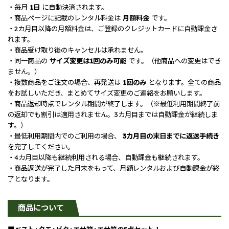
・毎月
1日
に自動決済されます。
・商品ページに記載のレンタル料金は
月額料金
です。
・2カ月目以降の月額料金は、ご登録のクレジットカードに自動課金さ
れます。
・商品受け取り後のキャンセルは承れません。
・同一商品の
サイズ変更は1回のみ可能
です。（他商品への変更はでき
ません。）
・複数商品をご注文の場合、再発送は
1回のみ
となります。全ての商品
をお試しいただき、まとめてサイズ変更のご連絡をお願いします。
・商品返却時点でレンタル期間が終了します。（※最低利用期間終了前
の返却でも割引は適用されません。3カ月目までは自動課金が継続しま
す。）
・最低利用期間内でのご利用の場合、
3カ月目の末日までに返送手続き
を完了してください。
・4カ月目以降も継続利用される場合、自動課金も継続されます。
・商品返送が完了した月末をもって、月額レンタルおよび自動課金が終
了となります。
商品について