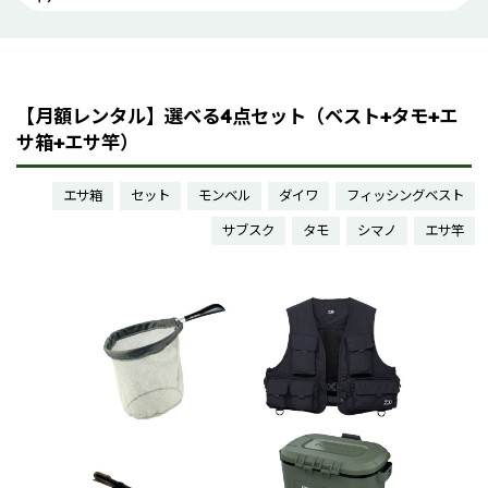
【月額レンタル】選べる4点セット（ベスト+タモ+エ
サ箱+エサ竿）
エサ箱
セット
モンベル
ダイワ
フィッシングベスト
サブスク
タモ
シマノ
エサ竿