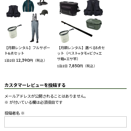
【月額レンタル】フルサポー
【月額レンタル】選べる5点セ
ト6点セット
ット（ベスト+タモ+ビク+エ
サ箱+エサ竿）
12,390
1泊2日
円（税込）
7,850
1泊2日
円（税込）
カスタマーレビューを投稿する
メールアドレスが公開されることはありません。
※
が付いている欄は必須項目です
投稿者名 ※