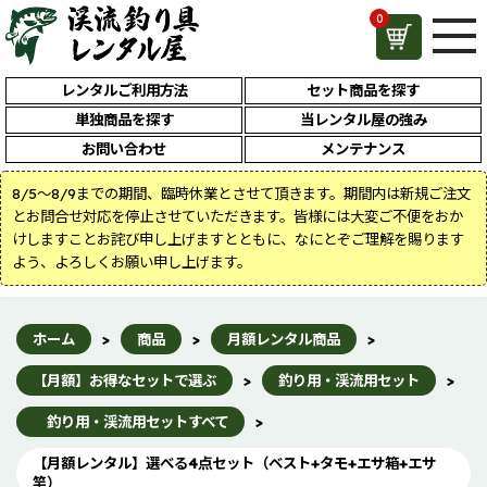
0
レンタルご利用方法
セット商品を探す
単独商品を探す
当レンタル屋の強み
お問い合わせ
メンテナンス
8/5～8/9までの期間、臨時休業とさせて頂きます。期間内は新規ご注文
とお問合せ対応を停止させていただきます。皆様には大変ご不便をおか
けしますことお詫び申し上げますとともに、なにとぞご理解を賜ります
よう、よろしくお願い申し上げます。
ホーム
>
商品
>
月額レンタル商品
>
【月額】お得なセットで選ぶ
>
釣り用・渓流用セット
>
釣り用・渓流用セットすべて
>
【月額レンタル】選べる4点セット（ベスト+タモ+エサ箱+エサ
竿）