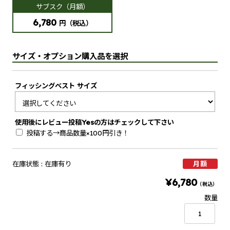
サブスク（月額）
6,780
円
（税込）
サイズ・オプション購入品を選択
フィッシングベスト サイズ
使用後にレビュー投稿Yesの方はチェックして下さい
投稿する→商品数量×100円引き！
在庫状態 :
在庫有り
月額
¥6,780
（税込）
数量