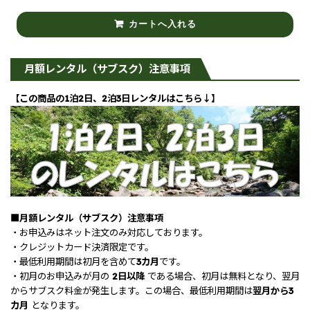
月額レンタル（サブスク）注意事項
【この商品の1泊2日、2泊3日レンタルはこちら↓】
■月額レンタル（サブスク）注意事項
・お申込みはネット注文のみ対応しております。
・クレジットカード決済限定です。
・最低利用期間は初月を含めて
3カ月
です。
・初月のお申込みが月の
2日以降
である場合、初月は無料となり、翌月
からサブスク料金が発生します。この場合、最低利用期間は
翌月から3
カ月
となります。