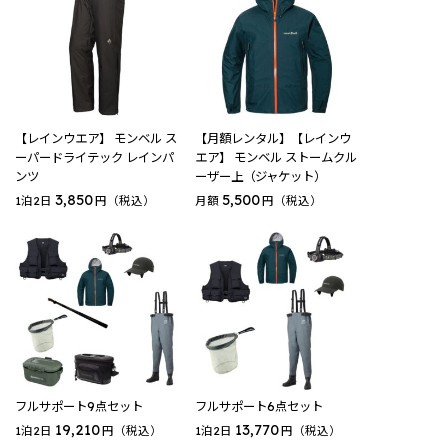
【レインウエア】 モンベル ス
【月額レンタル】【レインウ
ーパードライテック レインパ
エア】 モンベル ストームクル
ンツ
ーザー上（ジャケット）
3,850
5,500
1泊2日
円（税込）
月額
円（税込）
フルサポート9点セット
フルサポート6点セット
19,210
13,770
1泊2日
円（税込）
1泊2日
円（税込）