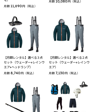
モ）
10,080
月額
円（税込）
11,690
月額
円（税込）
【月額レンタル】選べる３点
【月額レンタル】選べる２点
セット（ウェーダー+レインウ
セット（ウェーダー+レインウ
エア+ヘッドランプ）
エア）
8,740
7,130
月額
円（税込）
月額
円（税込）