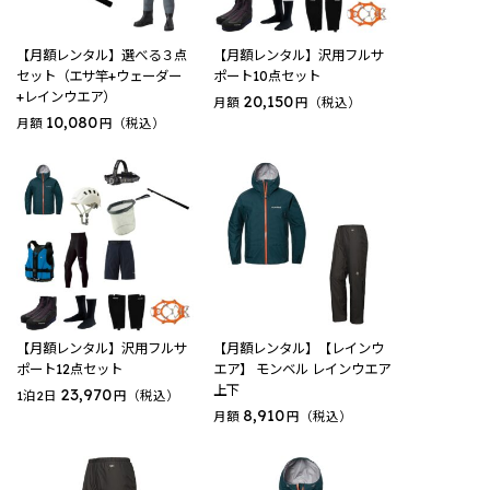
【月額レンタル】選べる３点
【月額レンタル】沢用フルサ
セット（エサ竿+ウェーダー
ポート10点セット
+レインウエア）
20,150
月額
円（税込）
10,080
月額
円（税込）
【月額レンタル】沢用フルサ
【月額レンタル】【レインウ
ポート12点セット
エア】 モンベル レインウエア
上下
23,970
1泊2日
円（税込）
8,910
月額
円（税込）