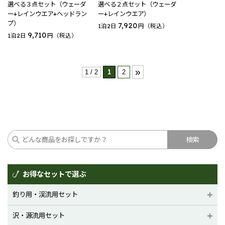
選べる３点セット（ウェーダ
選べる２点セット（ウェーダ
ー+レインウエア+ヘッドラン
ー+レインウエア）
プ）
7,920
1泊2日
円（税込）
9,710
1泊2日
円（税込）
»
1 / 2
1
2
お得なセットで選ぶ
釣り用・渓流用セット
沢・源流用セット