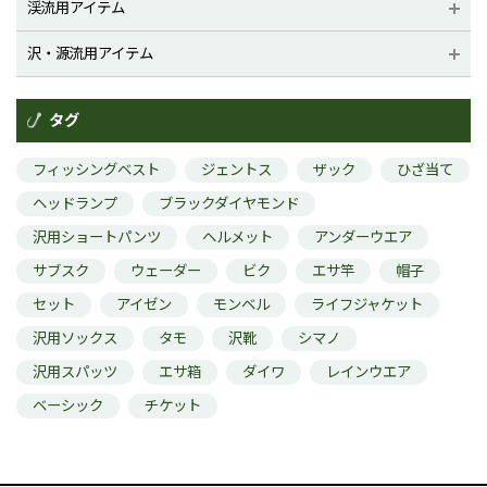
渓流用アイテム
沢・源流用アイテム
タグ
フィッシングベスト
ジェントス
ザック
ひざ当て
ヘッドランプ
ブラックダイヤモンド
沢用ショートパンツ
ヘルメット
アンダーウエア
サブスク
ウェーダー
ビク
エサ竿
帽子
セット
アイゼン
モンベル
ライフジャケット
沢用ソックス
タモ
沢靴
シマノ
沢用スパッツ
エサ箱
ダイワ
レインウエア
ベーシック
チケット