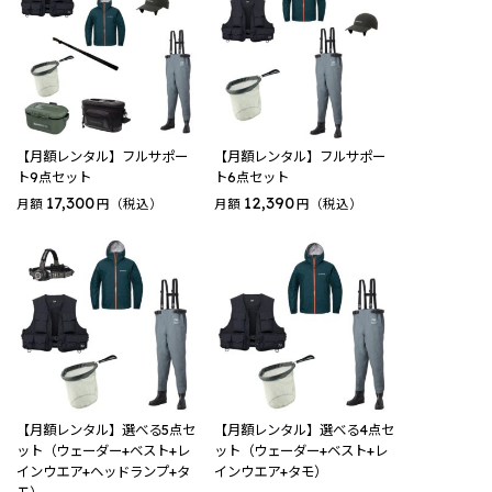
【月額レンタル】フルサポー
【月額レンタル】フルサポー
ト9点セット
ト6点セット
17,300
12,390
月額
円（税込）
月額
円（税込）
【月額レンタル】選べる5点セ
【月額レンタル】選べる4点セ
ット（ウェーダー+ベスト+レ
ット（ウェーダー+ベスト+レ
インウエア+ヘッドランプ+タ
インウエア+タモ）